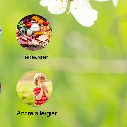
Fødevarer
Andre allergier