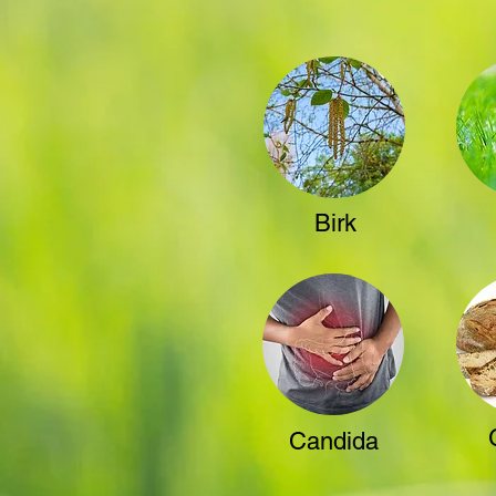
Birk
Candida