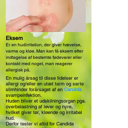
Eksem
Er en hudirritation, der giver hævelse,
varme og kløe. Man kan få eksem efter
indtagelse af bestemte fødevarer eller
kontakt med noget, man reagerer
allergisk på.
En mulig årsag til disse lidelser er
allergi og/eller en utæt tarm og sarte
slimhinder forårsaget af en
Candida
svampeinfektion.
Huden bliver et udskilningsorgan pga.
overbelastning af lever og nyre,
hvilket giver tør, kløende og irritabel
hud.
Derfor tester vi altid for
Candida